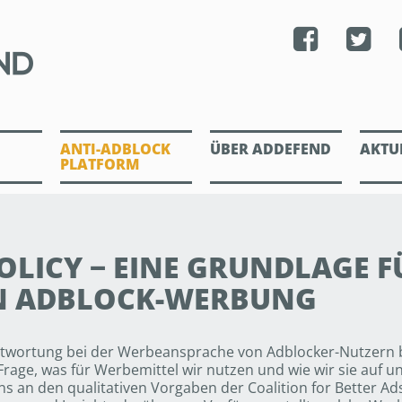
ANTI-ADBLOCK
ÜBER ADDEFEND
AKTU
PLATFORM
OLICY − EINE GRUNDLAGE FÜ
N ADBLOCK-WERBUNG
ntwortung bei der Werbeansprache von Adblocker-Nutzern b
 Frage, was für Werbemittel wir nutzen und wie wir sie auf 
uns an den qualitativen Vorgaben der Coalition for Better A