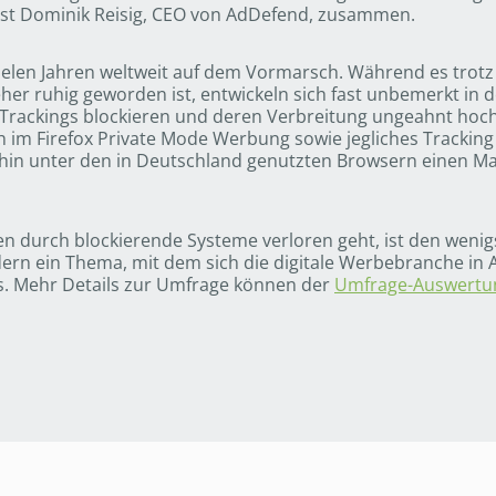
sst Dominik Reisig, CEO von AdDefend, zusammen.
vielen Jahren weltweit auf dem Vormarsch. Während es tro
l eher ruhig geworden ist, entwickeln sich fast unbemerkt i
rackings blockieren und deren Verbreitung ungeahnt hoch
 im Firefox Private Mode Werbung sowie jegliches Tracking
rhin unter den in Deutschland genutzten Browsern einen Ma
n durch blockierende Systeme verloren geht, ist den wenigs
n ein Thema, mit dem sich die digitale Werbebranche in 
s. Mehr Details zur Umfrage können der
Umfrage-Auswertu