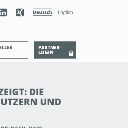
Deutsch
English
ELLES
PARTNER-
LOGIN
EIGT: DIE
UTZERN UND