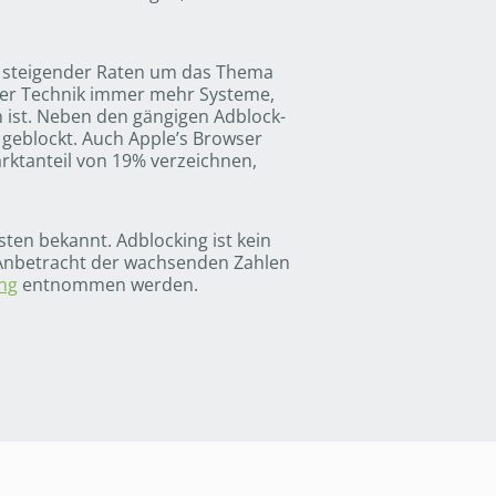
tz steigender Raten um das Thema
n der Technik immer mehr Systeme,
 ist. Neben den gängigen Adblock-
 geblockt. Auch Apple’s Browser
rktanteil von 19% verzeichnen,
ten bekannt. Adblocking ist kein
Anbetracht der wachsenden Zahlen
ng
entnommen werden.