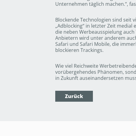
Unternehmen täglich machen.“, fa
Blockende Technologien sind seit 
„Adblocking“ in letzter Zeit media
die neben Werbeausspielung auch T
Anbietern wird unter anderem auch
Safari und Safari Mobile, die imme
blockieren Trackings.
Wie viel Reichweite Werbetreibende
vorübergehendes Phänomen, sonder
in Zukunft auseinandersetzen mus
Zurück