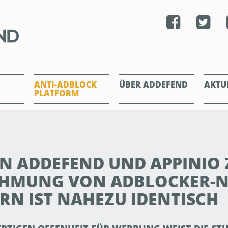
ANTI-ADBLOCK
ÜBER ADDEFEND
AKTU
PLATFORM
N ADDEFEND UND APPINIO Z
MUNG VON ADBLOCKER-N
RN IST NAHEZU IDENTISCH