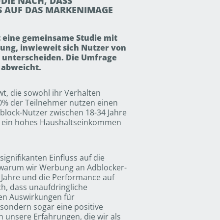
DIE NACH, DASS
SS AUF DAS MARKENIMAGE
t eine gemeinsame Studie mit
lung, inwieweit sich Nutzer von
 unterscheiden. Die Umfrage
 abweicht.
, die sowohl ihr Verhalten
% der Teilnehmer nutzen einen
dblock-Nutzer zwischen 18-34 Jahre
ber ein hohes Haushaltseinkommen
gnifikanten Einfluss auf die
 warum wir Werbung an Adblocker-
 Jahre und die Performance auf
h, dass unaufdringliche
en Auswirkungen für
sondern sogar eine positive
unsere Erfahrungen, die wir als