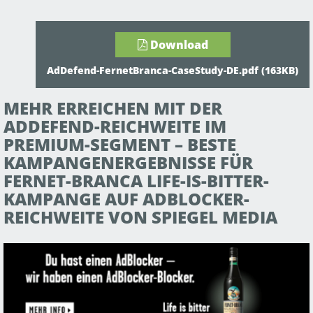
AKTUELLES
Download
PARTNER-LOGIN
AdDefend-FernetBranca-CaseStudy-DE.pdf (163KB)
MEHR ERREICHEN MIT DER
ADDEFEND-REICHWEITE IM
PREMIUM-SEGMENT – BESTE
KAMPANGENERGEBNISSE FÜR
FERNET-BRANCA LIFE-IS-BITTER-
KAMPANGE AUF ADBLOCKER-
REICHWEITE VON SPIEGEL MEDIA