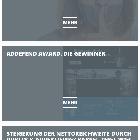
MEHR
ADDEFEND AWARD: DIE GEWINNER
MEHR
STEIGERUNG DER NETTOREICHWEITE DURCH
ADBLOCK-ADVERTISING? BABBEL ZEIGT WIE!