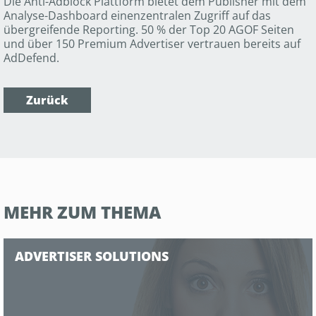
Die Anti-Adblock Plattform bietet dem Publisher mit dem
Analyse-Dashboard einenzentralen Zugriff auf das
übergreifende Reporting. 50 % der Top 20 AGOF Seiten
und über 150 Premium Advertiser vertrauen bereits auf
AdDefend.
Zurück
MEHR ZUM THEMA
ADVERTISER SOLUTIONS