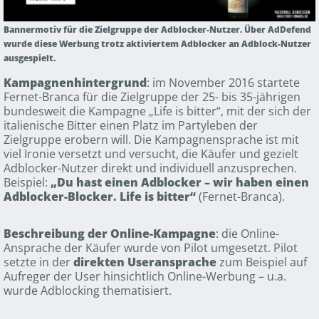
Bannermotiv für die Zielgruppe der Adblocker-Nutzer. Über AdDefend
wurde diese Werbung trotz aktiviertem Adblocker an Adblock-Nutzer
ausgespielt.
Kampagnenhintergrund
: im November 2016 startete
Fernet-Branca für die Zielgruppe der 25- bis 35-jährigen
bundesweit die Kampagne „Life is bitter“, mit der sich der
italienische Bitter einen Platz im Partyleben der
Zielgruppe erobern will. Die Kampagnensprache ist mit
viel Ironie versetzt und versucht, die Käufer und gezielt
Adblocker-Nutzer direkt und individuell anzusprechen.
Beispiel:
„Du hast einen Adblocker – wir haben einen
Adblocker-Blocker. Life is bitter“
(Fernet-Branca).
Beschreibung der Online-Kampagne
: die Online-
Ansprache der Käufer wurde von Pilot umgesetzt. Pilot
setzte in der
direkten Useransprache
zum Beispiel auf
Aufreger der User hinsichtlich Online-Werbung – u.a.
wurde Adblocking thematisiert.