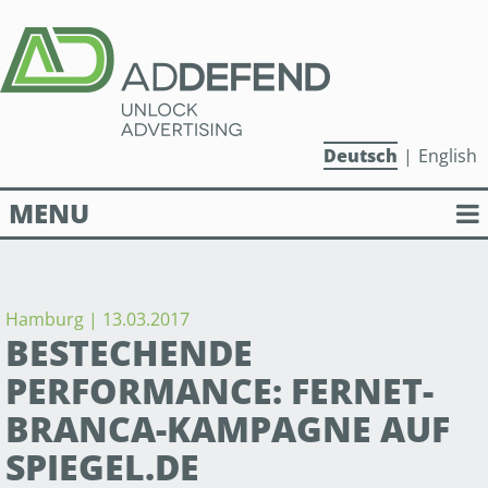
Deutsch
English
MENU
PUBLISHER SOLUTIONS
ADVERTISER SOLUTIONS
Hamburg | 13.03.2017
BESTECHENDE
PERFORMANCE: FERNET-
ANTI-ADBLOCK PLATFORM
BRANCA-KAMPAGNE AUF
ÜBER ADDEFEND
SPIEGEL.DE