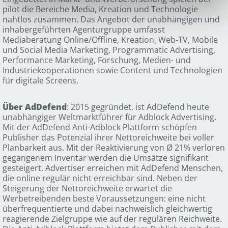
pilot die Bereiche Media, Kreation und Technologie
nahtlos zusammen. Das Angebot der unabhängigen und
inhabergeführten Agenturgruppe umfasst
Mediaberatung Online/Offline, Kreation, Web-TV, Mobile
und Social Media Marketing, Programmatic Advertising,
Performance Marketing, Forschung, Medien- und
Industriekooperationen sowie Content und Technologien
für digitale Screens.
Über AdDefend
: 2015 gegründet, ist AdDefend heute
unabhängiger Weltmarktführer für Adblock Advertising.
Mit der AdDefend Anti-Adblock Plattform schöpfen
Publisher das Potenzial ihrer Nettoreichweite bei voller
Planbarkeit aus. Mit der Reaktivierung von Ø 21% verloren
gegangenem Inventar werden die Umsätze signifikant
gesteigert. Advertiser erreichen mit AdDefend Menschen,
die online regulär nicht erreichbar sind. Neben der
Steigerung der Nettoreichweite erwartet die
Werbetreibenden beste Voraussetzungen: eine nicht
überfrequentierte und dabei nachweislich gleichwertig
reagierende Zielgruppe wie auf der regulären Reichweite.