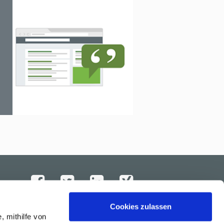
Cookies zulassen
AKTUELLES
, mithilfe von
Newsletter