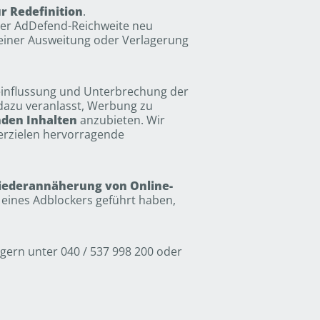
r Redefinition
.
 der AdDefend-Reichweite neu
 einer Ausweitung oder Verlagerung
Beeinflussung und Unterbrechung der
 dazu veranlasst, Werbung zu
nden Inhalten
anzubieten. Wir
erzielen hervorragende
ederannäherung von Online-
n eines Adblockers geführt haben,
 gern unter 040 / 537 998 200 oder