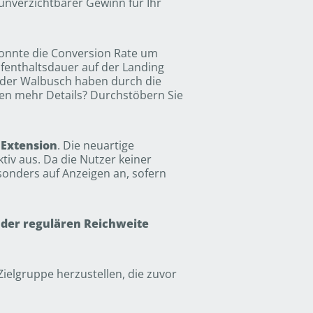
unverzichtbarer Gewinn für Ihr
konnte die Conversion Rate um
fenthaltsdauer auf der Landing
oder Walbusch haben durch die
len mehr Details? Durchstöbern Sie
 Extension
. Die neuartige
tiv aus. Da die Nutzer keiner
sonders auf Anzeigen an, sofern
der regulären Reichweite
Zielgruppe herzustellen, die zuvor