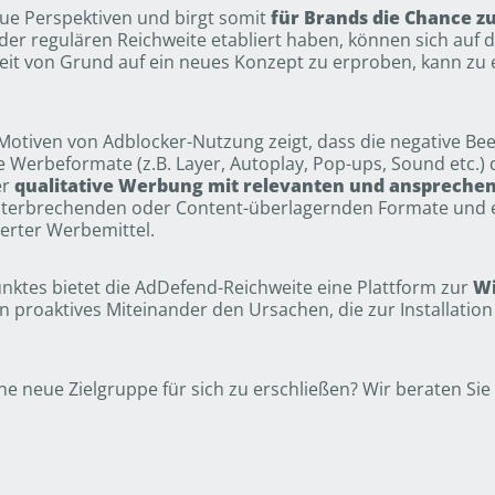
eue Perspektiven und birgt somit
für Brands die Chance zu
der regulären Reichweite etabliert haben, können sich auf
nheit von Grund auf ein neues Konzept zu erproben, kann zu
n Motiven von Adblocker-Nutzung zeigt, dass die negative 
 Werbeformate (z.B. Layer, Autoplay, Pop-ups, Sound etc.)
er
qualitative Werbung mit relevanten und anspreche
nterbrechenden oder Content-überlagernden Formate und 
erter Werbemittel.
nktes bietet die AdDefend-Reichweite eine Plattform zur
Wi
n proaktives Miteinander den Ursachen, die zur Installatio
ne neue Zielgruppe für sich zu erschließen? Wir beraten Sie