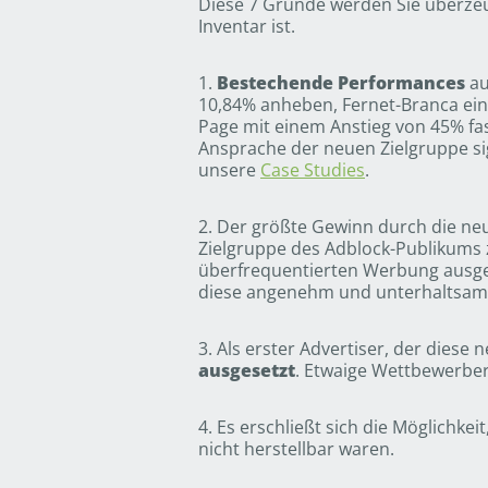
Diese 7 Gründe werden Sie überzeu
Inventar ist.
1.
Bestechende Performances
au
10,84% anheben, Fernet-Branca ein
Page mit einem Anstieg von 45% fa
Ansprache der neuen Zielgruppe sig
unsere
Case Studies
.
2. Der größte Gewinn durch die neu
Zielgruppe des Adblock-Publikums z
überfrequentierten Werbung ausges
diese angenehm und unterhaltsam g
3. Als erster Advertiser, der diese
ausgesetzt
. Etwaige Wettbewerber 
4. Es erschließt sich die Möglichkeit
nicht herstellbar waren.