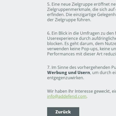
5. Eine neue Zielgruppe eröffnet n
Zielgruppenmerkmale, die sich auf 
erfinden. Die einzigartige Gelege
der Zielgruppe führen.
6. Ein Blick in die Umfragen zu de
Userexperience durch aufdringliche
blocken. Es geht darum, dem Nutz
verwenden keine Pop-ups, keine u
Performances mit dieser Art reduzi
7. Im Sinne des vorhergehenden Pu
Werbung und Usern
, um durch ei
entgegenzuwirken.
Wir haben Ihr Interesse geweckt, ei
info@addefend.com
.
Zurück